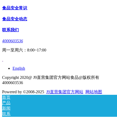
食品安全常识
食品安全动态
联系我们
4000603536
周一至周六：8:00~17:00
English
Copyright 2020@ J9直营集团官方网站食品@版权所有
4000603536
Powered by
©2008-2025
J9直营集团官方网站
网站地图
首页
产品
新闻
联系