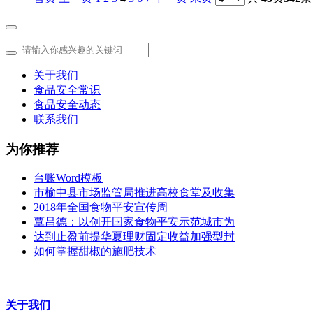
关于我们
食品安全常识
食品安全动态
联系我们
为你推荐
台账Word模板
市榆中县市场监管局推进高校食堂及收集
2018年全国食物平安宣传周
覃昌德：以创开国家食物平安示范城市为
达到止盈前提华夏理财固定收益加强型封
如何掌握甜椒的施肥技术
关于我们