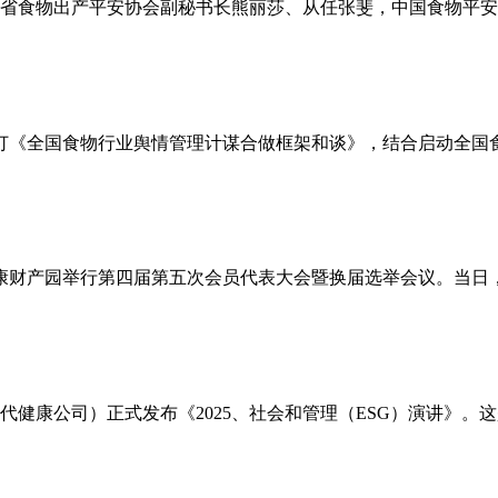
省食物出产平安协会副秘书长熊丽莎、从任张斐，中国食物平安报
订《全国食物行业舆情管理计谋合做框架和谈》，结合启动全国食
康财产园举行第四届第五次会员代表大会暨换届选举会议。当日，
健康公司）正式发布《2025、社会和管理（ESG）演讲》。这是