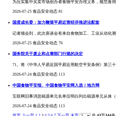
为压实集中买卖市场创办者食物平安办理义务，规范食用
2026-07-25
食品安全动态
81
国度成长委：加力鞭策平易近营经济推进法配套
记者领会到，此次座谈会有来自食物加工、工业从动化测
2026-07-25
食品安全动态
76
国务院关于废止和点窜部门行规的决定
71。将《中华人平易近国平易近用航空平安条例》第三十
2026-07-24
食品安全动态
113
中国食物平安报、中国食物平安网入选！地方网
互联网旧事消息稿源单元名单仅明白列出稿源单元从体（
2026-07-24
食品安全动态
113
首页
上一页
1
2
3
4
5
6
7
下一页
末页
共
43
页
344
条