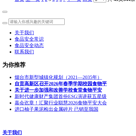
关于我们
食品安全常识
食品安全动态
联系我们
为你推荐
烟台市新型城镇化规划（2021—2035年）
自贡高新区召开2026年春季学期校园食物平
关于进一步加强和改善学校食堂食物平安
新时代健康财产集团首份ESG演讲获五星级
嘉会讫章！汇聚行业聪慧2026食物平安大会
进口柚子果泥检出金属碎片 已销至我国
关于我们