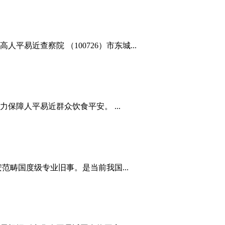
近查察院 （100726）市东城...
障人平易近群众饮食平安。 ...
畴国度级专业旧事。是当前我国...