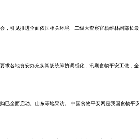
引见推进全面依国相关环境，二级大查察官杨维林副部长最高人平易
要求各地食安办充实阐扬统筹协调感化，汛期食物平安工做，全力保
已全面启动。山东等地采访。 中国食物平安网是我国食物平安范