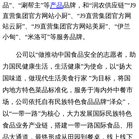
品”
、
“涮帮主”
等
产品
品牌，和“润农供应链”“J9
直营集团官方网站小厨”、“J9直营集团官方网
站云厨”、“J9直营集团官方网站美厨”、“伊兰
小甸”、“米洛可”等服务品牌。
公司以
“做推动中国食品安全的志愿者，助
力国民健康生活，生活健康”为使命，
以
“扬大
国味道，做现代生活美食行家 ”为目标，将国
内地方特色菜品标准化，服务于海内外中餐市
场，
公司
依托自有民族特色食品品牌
“泽众”，
以“一带一路”为核心，大力发展国际
民族特色
食品
业务产业链，搭建一带一路国际食品、用
品大通道，最终形成从田园到餐桌，线上线下