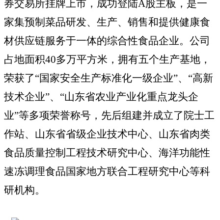
券交易所挂牌上市，成功登陆A股主板，是一
家集
预制菜
品研发、生产、销售和
提供
健康食
材供应链服务于一体的综合性食品企业。公司
占地面积
40多万平方米，拥有
五
个生产基地，
荣获
了
“国家安全生产标准化一级企业”、“高新
技术企业”、“山东省农业产业化重点龙头企
业”等多项荣誉称号
，
先后组建并成立了院士工
作站、山东省省级企业技术中心、山东省肉类
食品质量控制工程技术研究中心、海洋功能性
速冻调理食品国家地方联合工程研究中心等科
研机构。