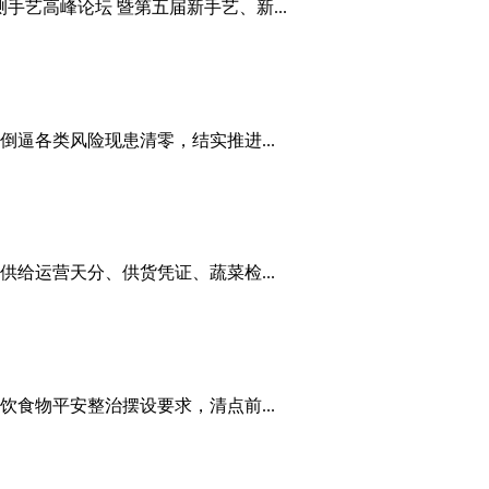
手艺高峰论坛 暨第五届新手艺、新...
逼各类风险现患清零，结实推进...
给运营天分、供货凭证、蔬菜检...
食物平安整治摆设要求，清点前...