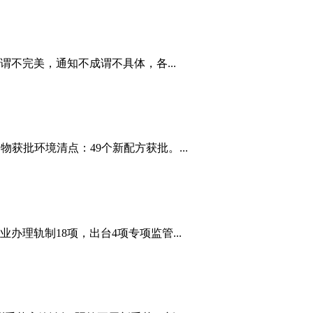
不完美，通知不成谓不具体，各...
获批环境清点：49个新配方获批。...
理轨制18项，出台4项专项监管...