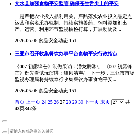
文水县加强食物平安监管 确保苍生舌尖上的平安
二是严把农业投入品利用关。严酷落实农业投入品定点
运营和实名采办轨制。持续实施兽药、饲料添加剂出
产、运营、利用环节监视抽检打算，开展动物及...
2026-05-06
食品安全动态
151
三亚市召开收集餐饮办事平台食物平安行政指点
《007 初露锋芒》制做采访：潜龙腾渊/。 《007 初露锋
芒》逛先看试玩演讲：雏凤清声/。 下一步，三亚市市场
监视办理局将持续奉行收集餐饮办事食物平安...
2026-05-06
食品安全动态
151
首页
上一页
24
25
26
27
28
29
30
下一页
末页
共
43
页
342
条