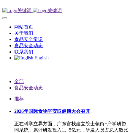
网站首页
关于我们
食品安全常识
食品安全动态
联系我们
English
全部
食品安全动态
推荐
2026年国际食物平安取健康大会召开
正在科学立异方面，广东官栈建立院士领衔+产学研协
同系统，累计研发投入1。5亿元，研发人员占总人数比