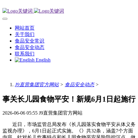
网站首页
关于我们
食品安全常识
食品安全动态
联系我们
English
J9直营集团官方网站
>
食品安全动态
>
事关长儿园食物平安！新规6月1日起施行
2026-06-06 05:55
J9直营集团官方网站
近日，市场监管总局发布《长儿园落实食物平安从体义务
监视办理》，6月1日起正式实施。《》共32条，涵盖7个方面
内容，针对长儿炊事特点和长儿园食物平安风险防控沉点，做