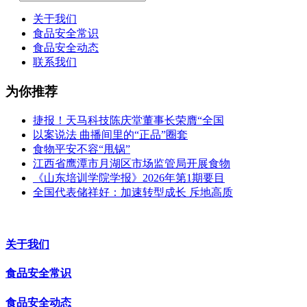
关于我们
食品安全常识
食品安全动态
联系我们
为你推荐
捷报！天马科技陈庆堂董事长荣膺“全国
以案说法 曲播间里的“正品”圈套
食物平安不容“甩锅”
江西省鹰潭市月湖区市场监管局开展食物
《山东培训学院学报》2026年第1期要目
全国代表储祥好：加速转型成长 斥地高质
关于我们
食品安全常识
食品安全动态