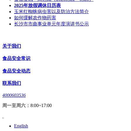
2025年放假调休日历表
玉米红蜘蛛病虫害以及防治方法简介
如何缓解农作物药害
长沙市市曲事业单元年度演讲书公示
关于我们
食品安全常识
食品安全动态
联系我们
4000603536
周一至周六：8:00~17:00
English