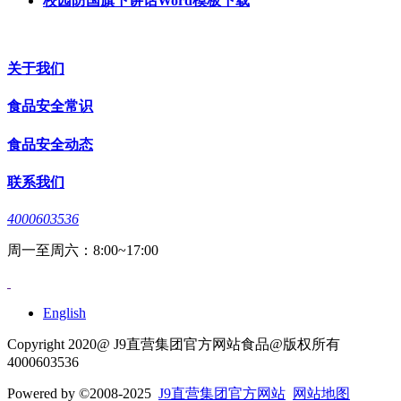
校园防国旗下讲话Word模板下载
关于我们
食品安全常识
食品安全动态
联系我们
4000603536
周一至周六：8:00~17:00
English
Copyright 2020@ J9直营集团官方网站食品@版权所有
4000603536
Powered by
©2008-2025
J9直营集团官方网站
网站地图