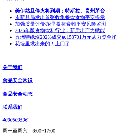
美伊姑且停火将到期；特斯拉、贵州茅台
永新县局发出首张收集餐饮食物平安提示
加强质量评价办理 提拔食物平安风险监测
2026年版食物饮料行业：新质出产力赋能
五洲特纸涨202%成交额153701万元从力资金净
花坛里揪出来的！上门了
关于我们
食品安全常识
食品安全动态
联系我们
4000603536
周一至周六：8:00~17:00