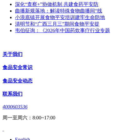
深化“查察+”协做机制 共建食药平安防
曲播新规落地：解读特殊食物曲播间“线
小浪底镇开展食物平安培训建牢生命防地
清明节和“广西三月三”期间食物平安提
韦伯征询：《2026年中国药炊事疗行业专题
关于我们
食品安全常识
食品安全动态
联系我们
4000603536
周一至周六：8:00~17:00
English