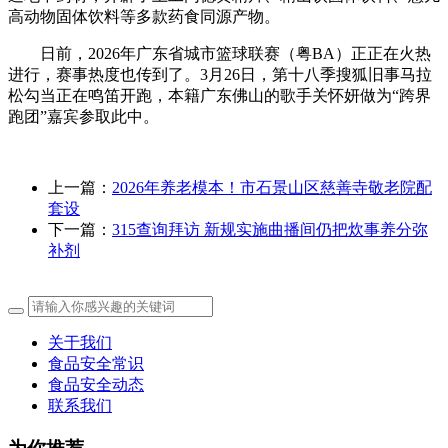
高动物固体饮料等多款药食同源产物。
日前，2026年广东省城市篮球联赛（粤BA）正正在火热
进行，赛事热度也传到了。3月26日，第十八季搜狐旧事马拉
松勾当正在鸣笛开跑，本籍广东佛山的歌手关怀妍做为“跨界
跑团”嘉宾参取此中。
上一篇：
2026年养老模本！市石景山区慈善寺敬老院配
套设
下一篇：
315查询拜访 新规实施曲播间仍把炊事养分弥
补剂
关于我们
食品安全常识
食品安全动态
联系我们