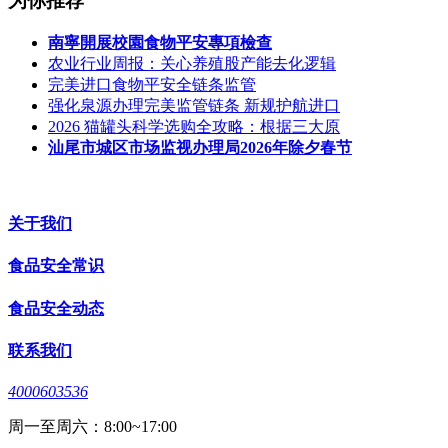
为你推荐
南寧開展校園食物平安專項檢查
农业行业周报：关心养殖股产能去化逻辑
完美进口食物平安全链条监管
强化泉源办理完美监管链条 新规护航进口
2026 猫罐头科学选购全攻略：根据三大原
汕尾市城区市场监视办理局2026年除夕春节
关于我们
食品安全常识
食品安全动态
联系我们
4000603536
周一至周六：8:00~17:00