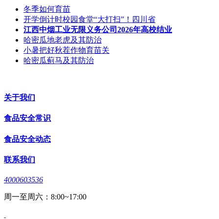
冬季如何育苗
开学倒计时校园食堂“大打扫”！四川省
江西中烟工业无限义务公司2026年高校结业
哈密瓜地老虎及其防治
小暑把好秋茬作物育苗关
哈密瓜蓟马及其防治
关于我们
食品安全常识
食品安全动态
联系我们
4000603536
周一至周六：8:00~17:00