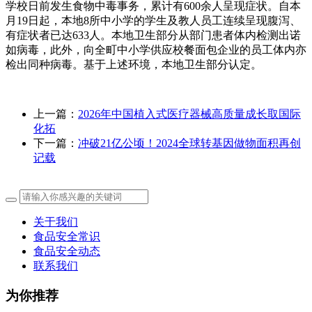
学校日前发生食物中毒事务，累计有600余人呈现症状。自本
月19日起，本地8所中小学的学生及教人员工连续呈现腹泻、
有症状者已达633人。本地卫生部分从部门患者体内检测出诺
如病毒，此外，向全町中小学供应校餐面包企业的员工体内亦
检出同种病毒。基于上述环境，本地卫生部分认定。
上一篇：
2026年中国植入式医疗器械高质量成长取国际
化拓
下一篇：
冲破21亿公顷！2024全球转基因做物面积再创
记载
关于我们
食品安全常识
食品安全动态
联系我们
为你推荐