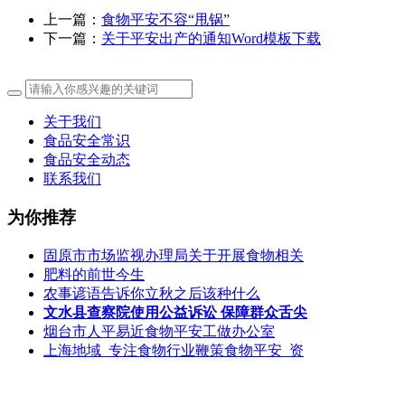
上一篇：
食物平安不容“甩锅”
下一篇：
关于平安出产的通知Word模板下载
关于我们
食品安全常识
食品安全动态
联系我们
为你推荐
固原市市场监视办理局关于开展食物相关
肥料的前世今生
农事谚语告诉你立秋之后该种什么
文水县查察院使用公益诉讼 保障群众舌尖
烟台市人平易近食物平安工做办公室
上海地域_专注食物行业鞭策食物平安_资