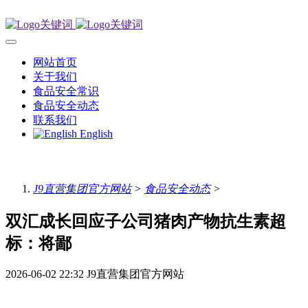
网站首页
关于我们
食品安全常识
食品安全动态
联系我们
English
J9直营集团官方网站
>
食品安全动态
>
双汇成长回应子公司猪肉产物抗生素超
标：将鄙
2026-06-02 22:32
J9直营集团官方网站