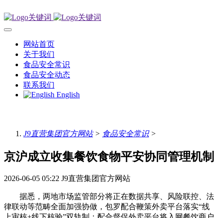
网站首页
关于我们
食品安全常识
食品安全动态
联系我们
English
J9直营集团官方网站
>
食品安全常识
>
京沪成立收集餐饮食物平安协同管理机制
2026-06-05 05:22
J9直营集团官方网站
据悉，两地市场监管部分将正在数据共享、风险联控、法
律联动等范畴全面加强协做，包罗配合鞭策外卖平台落实“线
上审核+线下核验”双轨制；配合督促外卖平台将入网餐饮商户